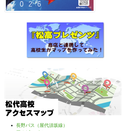
長野バス（屋代須坂線）