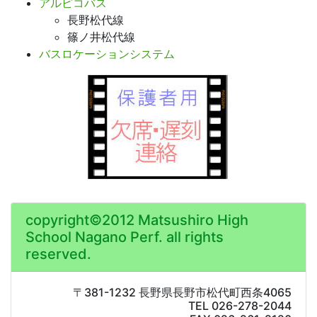
アルピコバス
長野松代線
篠ノ井松代線
バスロケーションシステム
copyright©2012 Matsushiro High
School Nagano Perf. all rights
reserved.
〒381-1232 長野県長野市松代町西条4065
TEL 026-278-2044