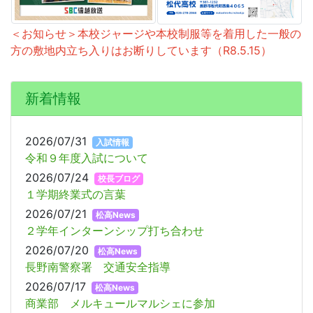
＜お知らせ＞本校ジャージや本校制服等を着用した一般の
方の敷地内立ち入りはお断りしています（R8.5.15）
新着情報
2026/07/31
入試情報
令和９年度入試について
2026/07/24
校長ブログ
１学期終業式の言葉
2026/07/21
松高News
２学年インターンシップ打ち合わせ
2026/07/20
松高News
長野南警察署 交通安全指導
2026/07/17
松高News
商業部 メルキュールマルシェに参加