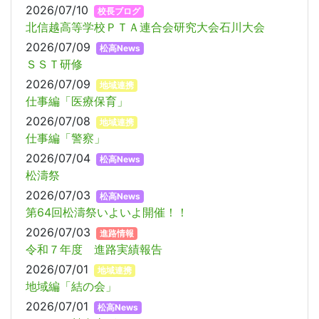
2026/07/10
校長ブログ
北信越高等学校ＰＴＡ連合会研究大会石川大会
2026/07/09
松高News
ＳＳＴ研修
2026/07/09
地域連携
仕事編「医療保育」
2026/07/08
地域連携
仕事編「警察」
2026/07/04
松高News
松濤祭
2026/07/03
松高News
第64回松濤祭いよいよ開催！！
2026/07/03
進路情報
令和７年度 進路実績報告
2026/07/01
地域連携
地域編「結の会」
2026/07/01
松高News