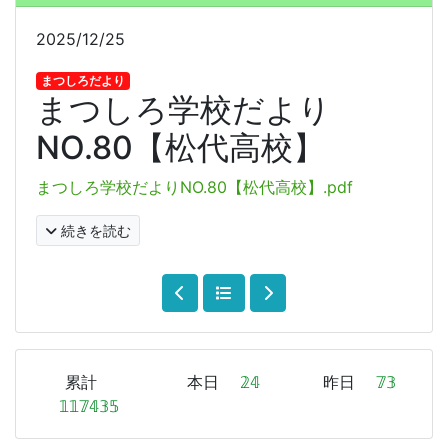
2025/12/25
まつしろだより
まつしろ学校だより
NO.80【松代高校】
まつしろ学校だよりNO.80【松代高校】.pdf
続きを読む
累計
本日
𝟚𝟜
昨日
𝟟𝟛
𝟙𝟙𝟟𝟜𝟛𝟝